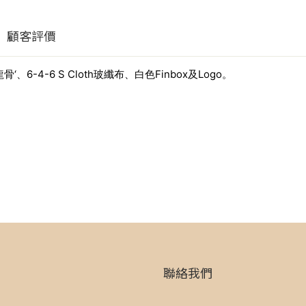
顧客評價
”龍骨‘、6-4-6 S Cloth玻纖布、白色Finbox及Logo。
聯絡我們