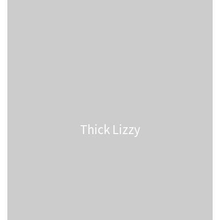
Thick Lizzy