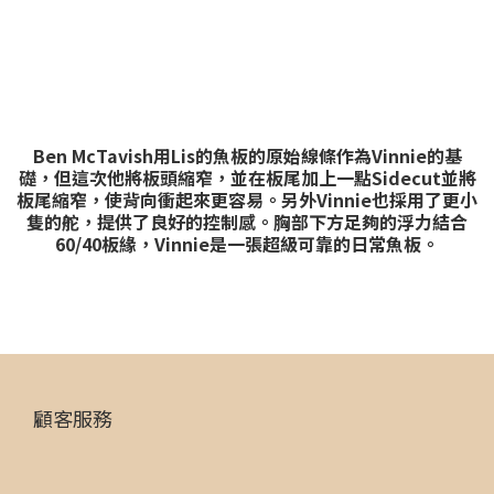
Ben McTavish用Lis的魚板的原始線條作為Vinnie的基
礎，但這次他將板頭縮窄，並在板尾加上一點Sidecut並將
板尾縮窄，使背向衝起來更容易。另外Vinnie也採用了更小
隻的舵，提供了良好的控制感。胸部下方足夠的浮力結合
60/40板緣，Vinnie是一張超級可靠的日常魚板。
顧客服務